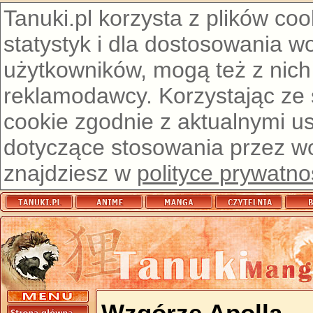
Tanuki.pl korzysta z plików co
statystyk i dla dostosowania w
użytkowników, mogą też z nich
reklamodawcy. Korzystając ze
cookie zgodnie z aktualnymi u
dotyczące stosowania przez wor
znajdziesz w
polityce prywatno