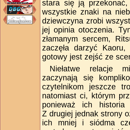
stara się ją przekonać,
wszystkie znaki na nieb
dziewczyna zrobi wszyst
jej opinia otoczenia. 
złamanym sercem, Rits
zaczęła darzyć Kaoru, 
gotowy jest zejść ze sce
Niełatwe relacje m
zaczynają się kompliko
czytelnikom jeszcze t
natomiast ci, którym prz
ponieważ ich historia 
Z drugiej jednak strony
ich mniej i siódma cz