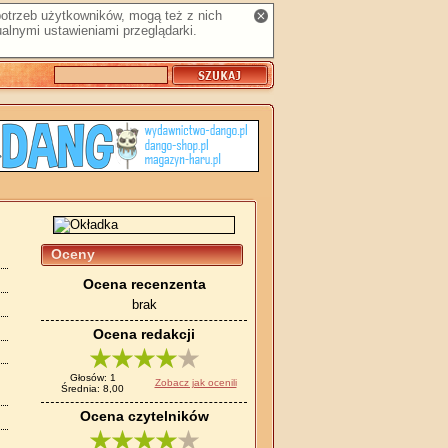
 potrzeb użytkowników, mogą też z nich
alnymi ustawieniami przeglądarki.
Oceny
Ocena recenzenta
brak
Ocena redakcji
Głosów: 1
Zobacz jak ocenili
Średnia: 8,00
Ocena czytelników