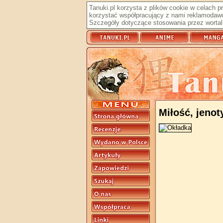
Tanuki.pl korzysta z plików cookie w celach 
korzystać współpracujący z nami reklamodawc
Szczegóły dotyczące stosowania przez wortal 
Miłość, jenot