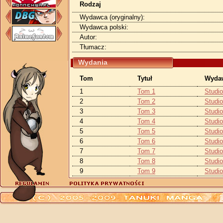
Rodzaj
Wydawca (oryginalny):
Wydawca polski:
Autor:
Tłumacz:
Wydania
Tom
Tytuł
Wyda
1
Tom 1
Studi
2
Tom 2
Studi
3
Tom 3
Studi
4
Tom 4
Studi
5
Tom 5
Studi
6
Tom 6
Studi
7
Tom 7
Studi
8
Tom 8
Studi
9
Tom 9
Studi