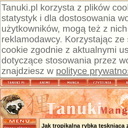
Tanuki.pl korzysta z plików co
statystyk i dla dostosowania w
użytkowników, mogą też z nich
reklamodawcy. Korzystając ze
cookie zgodnie z aktualnymi u
dotyczące stosowania przez wor
znajdziesz w
polityce prywatno
Jak tropikalna rybka tęskniąca 