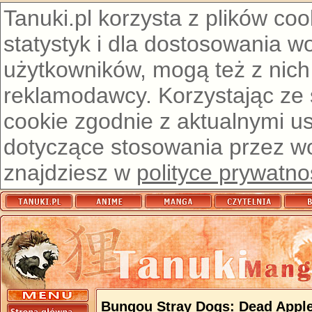
Tanuki.pl korzysta z plików co
statystyk i dla dostosowania w
użytkowników, mogą też z nich
reklamodawcy. Korzystając ze
cookie zgodnie z aktualnymi u
dotyczące stosowania przez wor
znajdziesz w
polityce prywatno
Bungou Stray Dogs: Dead Appl