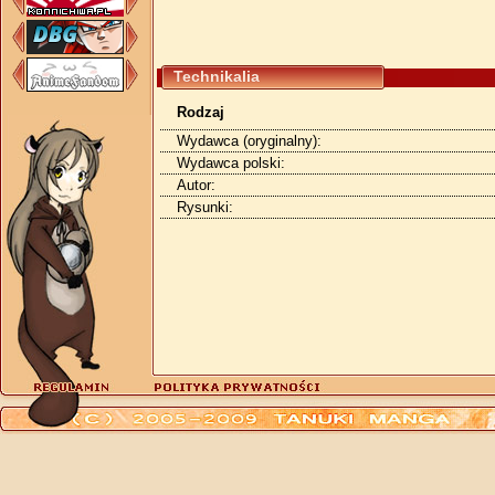
Technikalia
Rodzaj
Wydawca (oryginalny):
Wydawca polski:
Autor:
Rysunki: