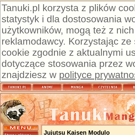
Tanuki.pl korzysta z plików co
statystyk i dla dostosowania w
użytkowników, mogą też z nich
reklamodawcy. Korzystając ze
cookie zgodnie z aktualnymi u
dotyczące stosowania przez wor
znajdziesz w
polityce prywatno
Jujutsu Kaisen Modulo