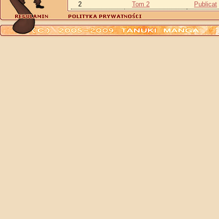
2
Tom 2
Publicat