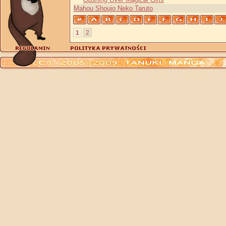
Mahou Shoujo Neko Taruto
1
2