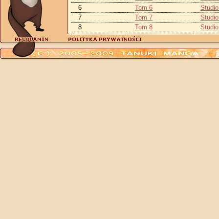
6
Tom 6
Studi
7
Tom 7
Studi
8
Tom 8
Studi