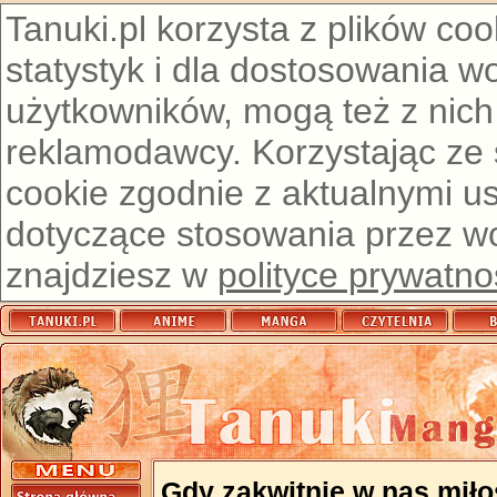
Tanuki.pl korzysta z plików co
statystyk i dla dostosowania w
użytkowników, mogą też z nich
reklamodawcy. Korzystając ze
cookie zgodnie z aktualnymi u
dotyczące stosowania przez wor
znajdziesz w
polityce prywatno
Gdy zakwitnie w nas miło