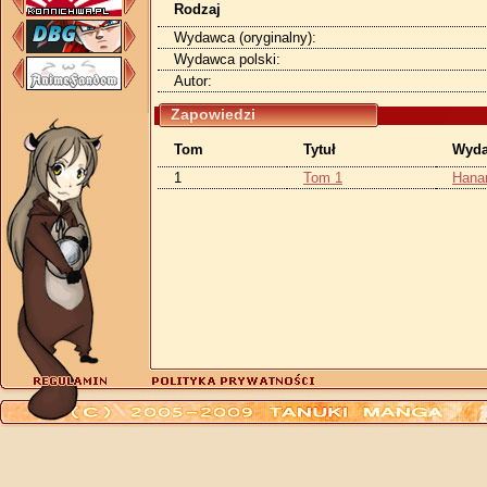
Rodzaj
Wydawca (oryginalny):
Wydawca polski:
Autor:
Zapowiedzi
Tom
Tytuł
Wyd
1
Tom 1
Hana