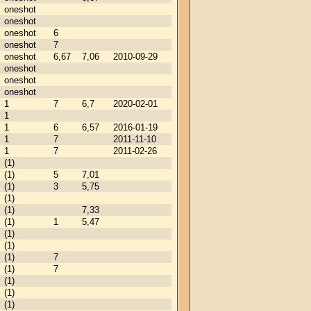
oneshot
oneshot
oneshot
6
oneshot
7
oneshot
6,67
7,06
2010-09-29
oneshot
oneshot
oneshot
1
7
6,7
2020-02-01
1
1
6
6,57
2016-01-19
1
7
2011-11-10
1
7
2011-02-26
(1)
(1)
5
7,01
(1)
3
5,75
(1)
(1)
7,33
(1)
1
5,47
(1)
(1)
(1)
7
(1)
7
(1)
(1)
(1)