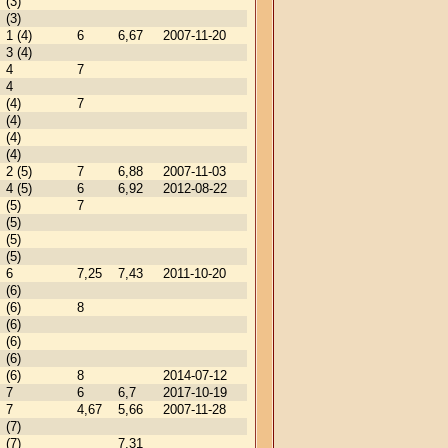
(3)
(3)
1 (4)
6
6,67
2007-11-20
3 (4)
4
7
4
(4)
7
(4)
(4)
(4)
2 (5)
7
6,88
2007-11-03
4 (5)
6
6,92
2012-08-22
(5)
7
(5)
(5)
(5)
6
7,25
7,43
2011-10-20
(6)
(6)
8
(6)
(6)
(6)
(6)
8
2014-07-12
7
6
6,7
2017-10-19
7
4,67
5,66
2007-11-28
(7)
(7)
7,31