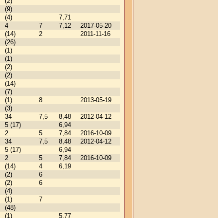
(2)
(9)
(4)
7,71
4
7
7,12
2017-05-20
(14)
2
2011-11-16
(26)
(1)
(1)
(2)
(2)
(14)
(7)
(1)
8
2013-05-19
(3)
34
7,5
8,48
2012-04-12
5 (17)
6,94
2
5
7,84
2016-10-09
34
7,5
8,48
2012-04-12
5 (17)
6,94
2
5
7,84
2016-10-09
(14)
4
6,19
(2)
6
(2)
6
(4)
(1)
7
(48)
(1)
5,77