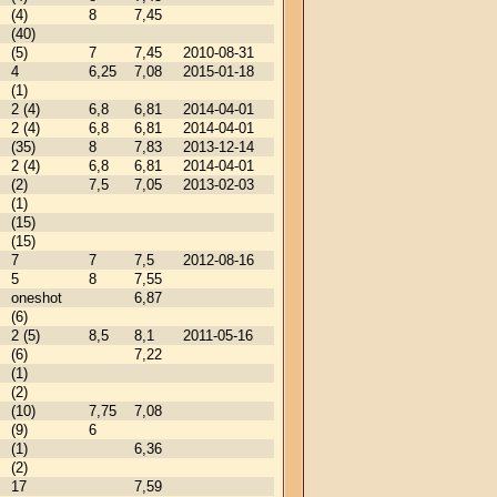
(4)
8
7,45
(40)
(5)
7
7,45
2010-08-31
4
6,25
7,08
2015-01-18
(1)
2 (4)
6,8
6,81
2014-04-01
2 (4)
6,8
6,81
2014-04-01
(35)
8
7,83
2013-12-14
2 (4)
6,8
6,81
2014-04-01
(2)
7,5
7,05
2013-02-03
(1)
(15)
(15)
7
7
7,5
2012-08-16
5
8
7,55
oneshot
6,87
(6)
2 (5)
8,5
8,1
2011-05-16
(6)
7,22
(1)
(2)
(10)
7,75
7,08
(9)
6
(1)
6,36
(2)
17
7,59