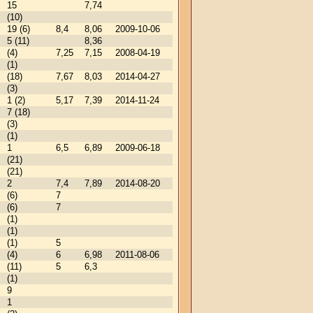
15
7,74
(10)
19 (6)
8,4
8,06
2009-10-06
5 (11)
8,36
(4)
7,25
7,15
2008-04-19
(1)
(18)
7,67
8,03
2014-04-27
(3)
1 (2)
5,17
7,39
2014-11-24
7 (18)
(3)
(1)
1
6,5
6,89
2009-06-18
(21)
(21)
2
7,4
7,89
2014-08-20
(6)
7
(6)
7
(1)
(1)
(1)
5
(4)
6
6,98
2011-08-06
(11)
5
6,3
(1)
9
1