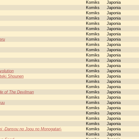
Komiks
Japonia
Komiks
Japonia
Komiks
Japonia
Komiks
Japonia
Komiks
Japonia
Komiks
Japonia
Komiks
Japonia
eru
Komiks
Japonia
Komiks
Japonia
Komiks
Japonia
Komiks
Japonia
Komiks
Japonia
Komiks
Japonia
volution
Komiks
Japonia
ateki Shounen
Komiks
Japonia
Komiks
Japonia
Komiks
Japonia
e of The Devilman
Komiks
Japonia
Komiks
Japonia
juu
Komiks
Japonia
Komiks
Japonia
Komiks
Japonia
Komiks
Japonia
Komiks
Japonia
mi -Dansou no Joou no Monogatari-
Komiks
Japonia
Komiks
Japonia