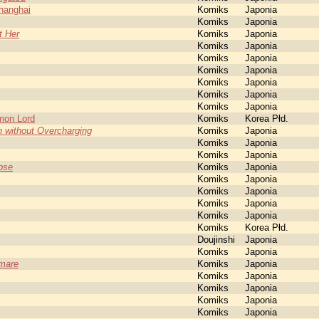
hanghai
Komiks
Japonia
Komiks
Japonia
t Her
Komiks
Japonia
Komiks
Japonia
Komiks
Japonia
Komiks
Japonia
Komiks
Japonia
Komiks
Japonia
Komiks
Japonia
emon Lord
Komiks
Korea Płd.
n without Overcharging
Komiks
Japonia
Komiks
Japonia
Komiks
Japonia
pse
Komiks
Japonia
Komiks
Japonia
Komiks
Japonia
Komiks
Japonia
Komiks
Japonia
Komiks
Korea Płd.
Doujinshi
Japonia
Komiks
Japonia
tmare
Komiks
Japonia
Komiks
Japonia
Komiks
Japonia
Komiks
Japonia
Komiks
Japonia