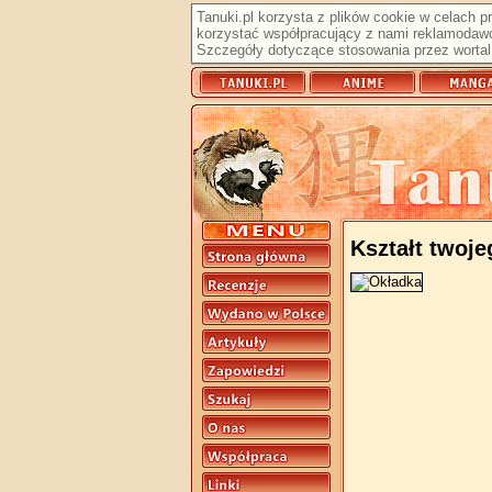
Tanuki.pl korzysta z plików cookie w celach 
korzystać współpracujący z nami reklamodawc
Szczegóły dotyczące stosowania przez wortal 
Kształt twoje