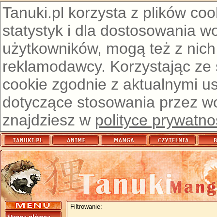
Tanuki.pl korzysta z plików co
statystyk i dla dostosowania w
użytkowników, mogą też z nich
reklamodawcy. Korzystając ze
cookie zgodnie z aktualnymi u
dotyczące stosowania przez wor
znajdziesz w
polityce prywatno
Filtrowanie: