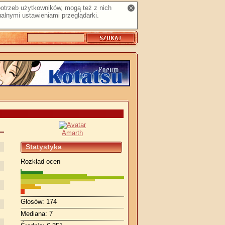
 potrzeb użytkowników, mogą też z nich
alnymi ustawieniami przeglądarki.
Amarth
Statystyka
Rozkład ocen
Głosów: 174
Mediana: 7