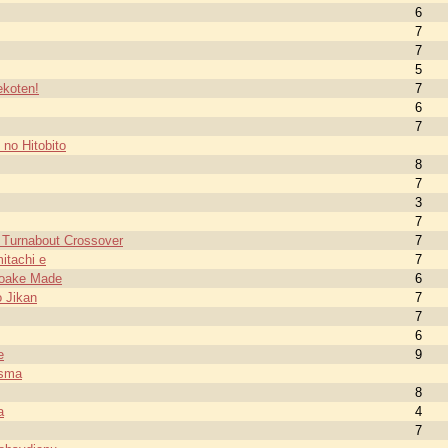
6
7
7
5
koten!
7
6
7
 no Hitobito
8
7
3
7
 Turnabout Crossover
7
itachi e
7
Yoake Made
6
 Jikan
7
7
6
e
9
isma
8
a
4
7